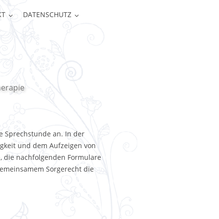
KT
DATENSCHUTZ
herapie
e Sprechstunde an. In der
igkeit und dem Aufzeigen von
e, die nachfolgenden Formulare
 gemeinsamem Sorgerecht die