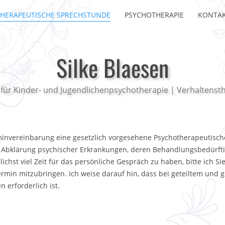
HERAPEUTISCHE SPRECHSTUNDE
PSYCHOTHERAPIE
KONTA
Silke Blaesen
 für Kinder- und Jugendlichenpsychotherapie | Verhaltenst
minvereinbarung eine gesetzlich vorgesehene Psychotherapeutisch
e Abklärung psychischer Erkrankungen, deren Behandlungsbedürft
hst viel Zeit für das persönliche Gespräch zu haben, bitte ich Si
rmin mitzubringen. Ich weise darauf hin, dass bei geteiltem und
 erforderlich ist.